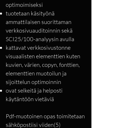
optimoimiseksi
tuotetaan käsityönä
ammattilaisen suorittaman
verkkosivuauditoinnin sekä
SCI25/100-analyysin avulla
kattavat verkkosivustonne
visuaalisten elementtien kuten
kuvien, värien, copyn, fonttien,
elementtien muotoilun ja
sijoittelun optimoinnin
ovat selkeitä ja helposti
käytäntöön vietäviä
Pdf-muotoinen opas toimitetaan
sähköpostiisi viiden(5)