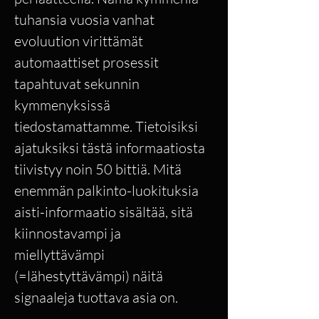
tuhansia vuosia vanhat
evoluution virittämät
automaattiset prosessit
tapahtuvat sekunnin
kymmenyksissä
tiedostamattamme. Tietoisiksi
ajatuksiksi tästä informaatiosta
tiivistyy noin 50 bittiä. Mitä
enemmän palkinto-luokituksia
aisti-informaatio sisältää, sitä
kiinnostavampi ja
miellyttävämpi
(=lähestyttävämpi) näitä
signaaleja tuottava asia on.