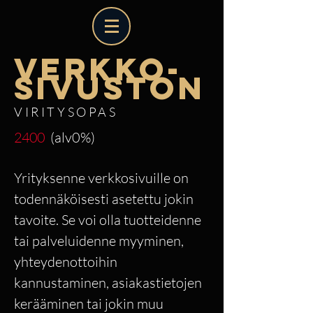
VERKKO-
SIVUSTON
VIRITYSOPAS
2400
(alv0%)
Yrityksenne verkkosivuille on
todennäköisesti asetettu jokin
tavoite. Se voi olla tuotteidenne
tai palveluidenne myyminen,
yhteydenottoihin
kannustaminen, asiakastietojen
kerääminen tai jokin muu