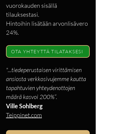
vuorokauden sisällä
tilauksestasi.
Hintoihin lisätään arvonlisävero
24%.
OTA YHTEYTTÄ TILATAKSESI
"...tiedeperustaisen virittämisen
ansiosta verkkosivujemme kautta
tapahtuvien yhteydenottojen
määrä kasvoi 200%”.
Ville Sohlberg
Teippinet.com